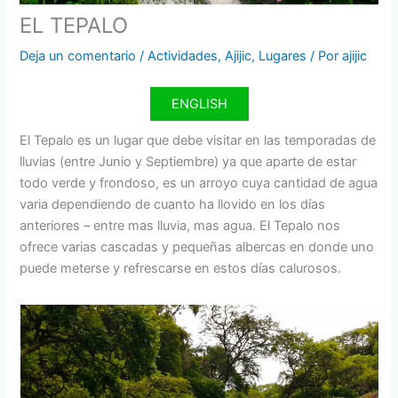
EL TEPALO
Deja un comentario
/
Actividades
,
Ajijic
,
Lugares
/ Por
ajijic
ENGLISH
El Tepalo es un lugar que debe visitar en las temporadas de
lluvias (entre Junio y Septiembre) ya que aparte de estar
todo verde y frondoso, es un arroyo cuya cantidad de agua
varia dependiendo de cuanto ha llovido en los días
anteriores – entre mas lluvia, mas agua. El Tepalo nos
ofrece varias cascadas y pequeñas albercas en donde uno
puede meterse y refrescarse en estos días calurosos.