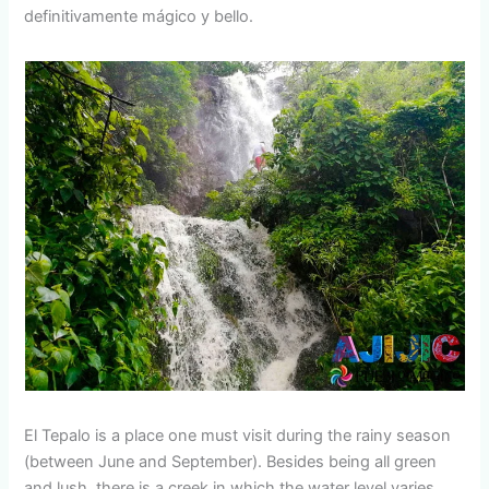
definitivamente mágico y bello.
El Tepalo is a place one must visit during the rainy season
(between June and September). Besides being all green
and lush, there is a creek in which the water level varies