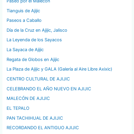
Paseo por el Malecón
Tianguis de Ajijic
Paseos a Caballo
Día de la Cruz en Ajijic, Jalisco
La Leyenda de los Sayacos
La Sayaca de Ajijic
Regata de Globos en Ajijic
La Plaza de Ajijic y GALA (Galería al Aire Libre Axixic)
CENTRO CULTURAL DE AJIJIC
CELEBRANDO EL AÑO NUEVO EN AJIJIC
MALECÓN DE AJIJIC
EL TEPALO
PAN TACHIHUAL DE AJIJIC
RECORDANDO EL ANTIGUO AJIJIC