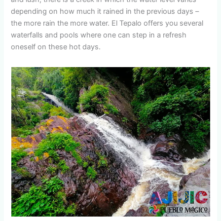
depending on how much it rained in the previous days –
the more rain the more water. El Tepalo offers you several
waterfalls and pools where one can step in a refresh
oneself on these hot days.