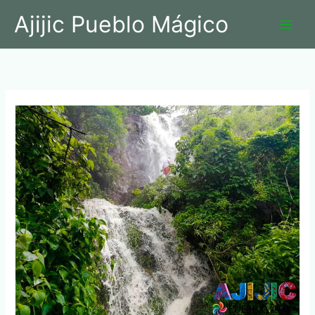
Ir
Ajijic Pueblo Mágico
al
contenido