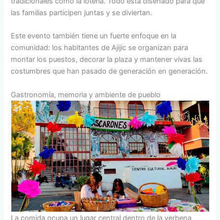
tradicionales como la lotería. Todo está diseñado para que
las familias participen juntas y se diviertan.
Este evento también tiene un fuerte enfoque en la
comunidad: los habitantes de Ajijic se organizan para
montar los puestos, decorar la plaza y mantener vivas las
costumbres que han pasado de generación en generación.
Gastronomía, memoria y ambiente de pueblo
La comida ocupa un lugar central dentro de la verbena