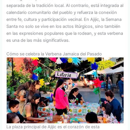
separada de la tradición local. Al contrario, está integrada al
calendario comunitario del pueblo y refuerza la conexión
entre fe, cultura y participación vecinal. En Ajijic, la Semana
Santa no solo se vive en los actos litúrgicos, sino también
en las expresiones populares que la rodean, y esta verbena
es una de las más significativas.
Cómo se celebra la Verbena Jamaica del Pasado
La plaza principal de Ajijic es el corazón de esta