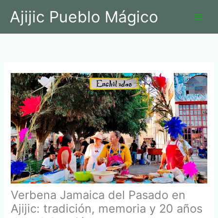
Ir
Ajijic Pueblo Mágico
al
contenido
Verbena Jamaica del Pasado en
Ajijic: tradición, memoria y 20 años