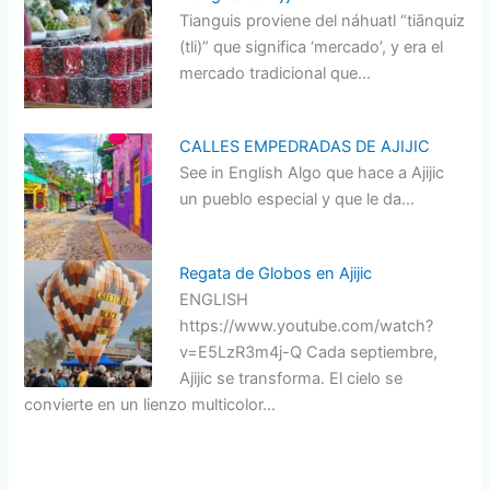
Tianguis proviene del náhuatl “tiānquiz
(tli)” que significa ‘mercado’, y era el
mercado tradicional que…
CALLES EMPEDRADAS DE AJIJIC
See in English Algo que hace a Ajijic
un pueblo especial y que le da…
Regata de Globos en Ajijic
ENGLISH
https://www.youtube.com/watch?
v=E5LzR3m4j-Q Cada septiembre,
Ajijic se transforma. El cielo se
convierte en un lienzo multicolor…