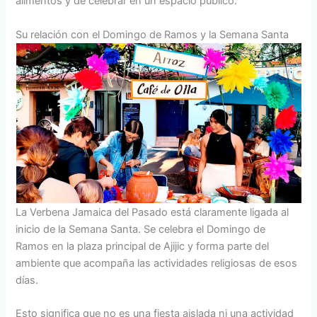
alimentos y de celebrar en un espacio público.
Su relación con el Domingo de Ramos y la Semana Santa
La Verbena Jamaica del Pasado está claramente ligada al
inicio de la Semana Santa. Se celebra el Domingo de
Ramos en la plaza principal de Ajijic y forma parte del
ambiente que acompaña las actividades religiosas de esos
días.
Esto significa que no es una fiesta aislada ni una actividad