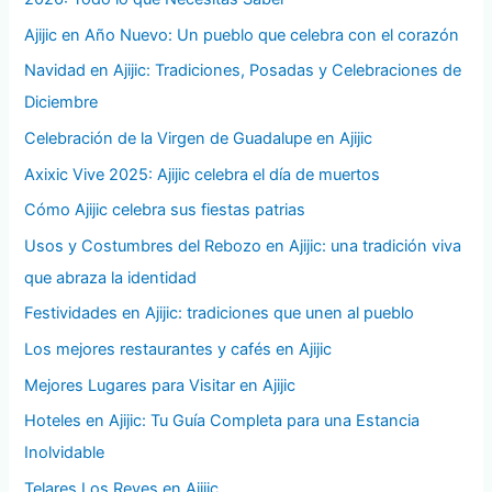
Ajijic en Año Nuevo: Un pueblo que celebra con el corazón
Navidad en Ajijic: Tradiciones, Posadas y Celebraciones de
Diciembre
Celebración de la Virgen de Guadalupe en Ajijic
Axixic Vive 2025: Ajijic celebra el día de muertos
Cómo Ajijic celebra sus fiestas patrias
Usos y Costumbres del Rebozo en Ajijic: una tradición viva
que abraza la identidad
Festividades en Ajijic: tradiciones que unen al pueblo
Los mejores restaurantes y cafés en Ajijic
Mejores Lugares para Visitar en Ajijic
Hoteles en Ajijic: Tu Guía Completa para una Estancia
Inolvidable
Telares Los Reyes en Ajijic