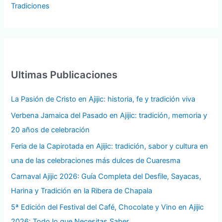
Tradiciones
Ultimas Publicaciones
La Pasión de Cristo en Ajijic: historia, fe y tradición viva
Verbena Jamaica del Pasado en Ajijic: tradición, memoria y
20 años de celebración
Feria de la Capirotada en Ajijic: tradición, sabor y cultura en
una de las celebraciones más dulces de Cuaresma
Carnaval Ajijic 2026: Guía Completa del Desfile, Sayacas,
Harina y Tradición en la Ribera de Chapala
5ª Edición del Festival del Café, Chocolate y Vino en Ajijic
2026: Todo lo que Necesitas Saber