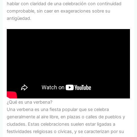
hablar con claridad de una celebración con continuidad
comprobable, sin caer en exageraciones sobre su
antigüedad.
¿Qué es una verbena?
Una verbena es una fiesta popular que se celebra
generalmente al aire libre, en plazas o calles de pueblos y
ciudades. Estas celebraciones suelen estar ligadas a
festividades religiosas o cívicas, y se caracterizan por su