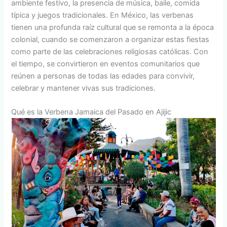
ambiente festivo, la presencia de música, baile, comida
típica y juegos tradicionales. En México, las verbenas
tienen una profunda raíz cultural que se remonta a la época
colonial, cuando se comenzaron a organizar estas fiestas
como parte de las celebraciones religiosas católicas. Con
el tiempo, se convirtieron en eventos comunitarios que
reúnen a personas de todas las edades para convivir,
celebrar y mantener vivas sus tradiciones.
Qué es la Verbena Jamaica del Pasado en Ajijic