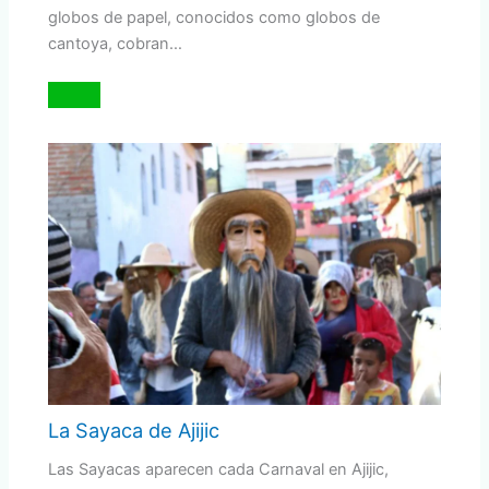
globos de papel, conocidos como globos de
cantoya, cobran…
La Sayaca de Ajijic
Las Sayacas aparecen cada Carnaval en Ajijic,