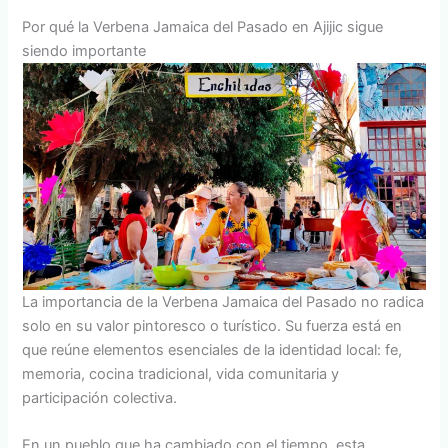
Por qué la Verbena Jamaica del Pasado en Ajijic sigue
siendo importante
La importancia de la Verbena Jamaica del Pasado no radica
solo en su valor pintoresco o turístico. Su fuerza está en
que reúne elementos esenciales de la identidad local: fe,
memoria, cocina tradicional, vida comunitaria y
participación colectiva.
En un pueblo que ha cambiado con el tiempo, esta