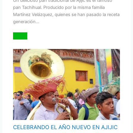
Un delicioso pan tradicional de Ajijic es el famoso
pan Tachihual. Producido por la misma familia
Martínez Velázquez, quienes se han pasado la receta
generación…
CELEBRANDO EL AÑO NUEVO EN AJIJIC